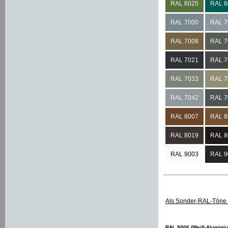
RAL 6025
RAL 6
RAL 7000
RAL 7
RAL 7008
RAL 7
RAL 7021
RAL 7
RAL 7033
RAL 7
RAL 7042
RAL 7
RAL 8007
RAL 8
RAL 8019
RAL 8
RAL 9003
RAL 9
Als Sonder-RAL-Töne 
RAL 9006 (Weiß-Alumini