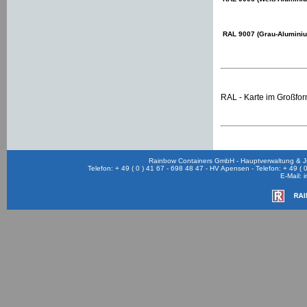
RAL 9007 (Grau-Alumini
RAL - Karte im Großfor
Rainbow Containers GmbH - Hauptverwaltung & Ju
Telefon: + 49 ( 0 ) 41 67 - 698 48 47 - HV Apensen - Telefon: + 49 (
E-Mail: 