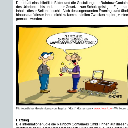
Der Inhalt einschließlich Bilder und die Gestaltung der Rainbow Cont
des Urheberrechts und anderer Gesetze zum Schutz geistigen Eigentum
Inhalts dieser Seiten einschließlich des sogenannten Framings und ähnl
hinaus darf dieser Inhalt nicht zu kommerziellen Zwecken kopiert, verbrei
gemacht werden.
Mit freundlicher Genehmigung von Stephan "Hösti" Höstermann
•
www.hoesti.de
•
Wir lieben 
Haftung
Die Informationen, die die Rainbow Containers GmbH Ihnen auf dieser We