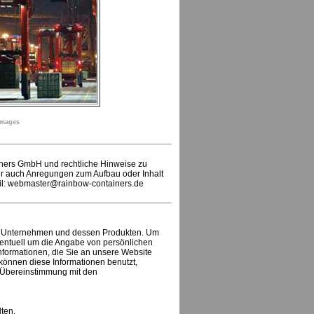
Images
iners GmbH und rechtliche Hinweise zu
er auch Anregungen zum Aufbau oder Inhalt
ail: webmaster@rainbow-containers.de
em Unternehmen und dessen Produkten. Um
entuell um die Angabe von persönlichen
Informationen, die Sie an unsere Website
 können diese Informationen benutzt,
n Übereinstimmung mit den
ten.