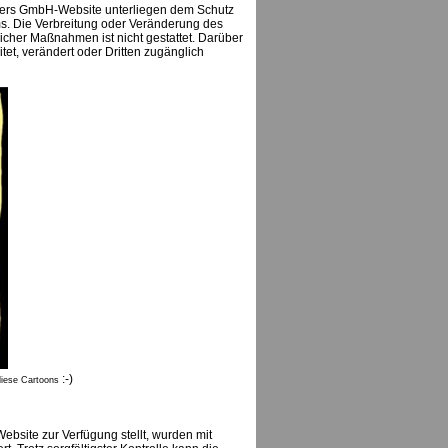
ainers GmbH-Website unterliegen dem Schutz
s. Die Verbreitung oder Veränderung des
icher Maßnahmen ist nicht gestattet. Darüber
tet, verändert oder Dritten zugänglich
:-)
diese Cartoons
bsite zur Verfügung stellt, wurden mit