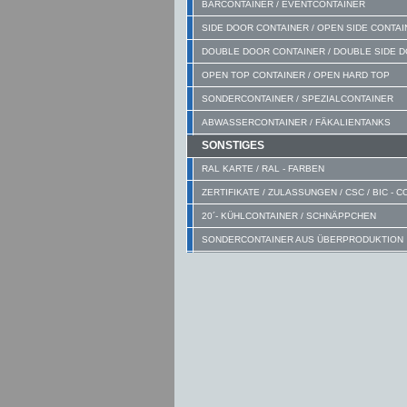
BARCONTAINER / EVENTCONTAINER
SIDE DOOR CONTAINER / OPEN SIDE CONTA
DOUBLE DOOR CONTAINER / DOUBLE SIDE 
OPEN TOP CONTAINER / OPEN HARD TOP
SONDERCONTAINER / SPEZIALCONTAINER
ABWASSERCONTAINER / FÄKALIENTANKS
SONSTIGES
RAL KARTE / RAL - FARBEN
ZERTIFIKATE / ZULASSUNGEN / CSC / BIC - 
20´- KÜHLCONTAINER / SCHNÄPPCHEN
SONDERCONTAINER AUS ÜBERPRODUKTION