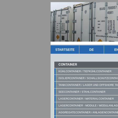
STARTSEITE
DE
E
CONTAINER
KÜHLCONTAINER / TIEFKÜHLCONTAINER
ISOLIERCONTAINER / SCHALLSCHUTZCONTA
TANKCONTAINER / LAGER UND OFFSHORE T
SEECONTAINER / STAHLCONTAINER
LAGERCONTAINER / MATERIALCONTAINER
LAGERCONTAINER - MODULE / MODULANLA
AGGREGATECONTAINER / ANLAGENCONTAIN