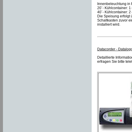
Innenbeleuchtung in
20´- Kühlcontainer: 1
40´- Kühlcontainer: 2
Die Speisung erfolgt 
Schaltkasten zuvor ei
installiert wird.
Datacorder - Datalogg
Detaillierte Informat
erfragen Sie bitte tel