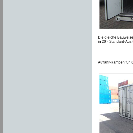
Die gleiche Bauweise
in 20´- Standard-Aus
Auffahr-Rampen für K