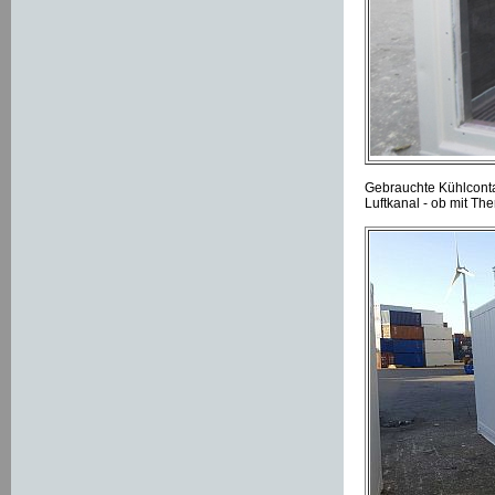
Gebrauchte Kühlconta
Luftkanal - ob mit Th