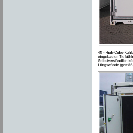
40´- High-Cube-Kühlco
eingebauten Tiefkühlr
Selbstverständlich kö
Längswände (gemäß 