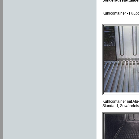
Sonderausstattungen
Kühlcontainer - Fuß
Kühlcontainer mit Alu
Standard, Gewährleist