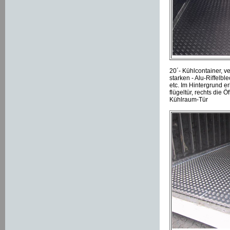
20´- Kühlcontainer, 
starken - Alu-Riffelb
etc. Im Hintergrund 
flügeltür, rechts die 
Kühlraum-Tür