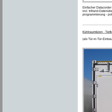
Einfacher Datacorder
incl. Infrarot-Datenü
programmierung - pot
Kühlraumtüren - Tief
(als Tür-in-Tür-Einb