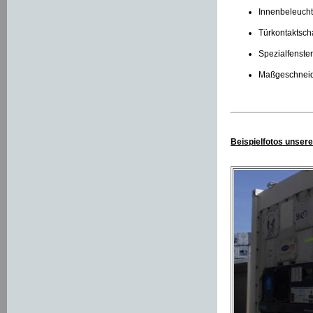
Innenbeleucht
Türkontaktsch
Spezialfenste
Maßgeschneid
Beispielfotos unser