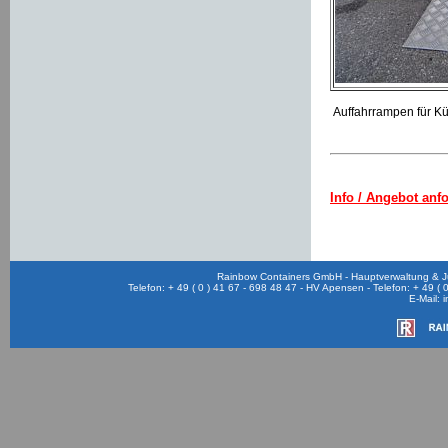
Auffahrrampen für Kü
Info / Angebot anf
Rainbow Containers GmbH - Hauptverwaltung & Ju
Telefon: + 49 ( 0 ) 41 67 - 698 48 47 - HV Apensen - Telefon: + 49 (
E-Mail: 