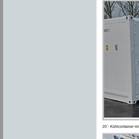
20´- Kühlcontainer mi